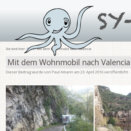
Sie sind hier:
Start
/ Mit dem Wohnmobil nach Valencia
Mit dem Wohnmobil nach Valencia
Dieser Beitrag wurde
von
Paul Amann
am
23. April 2016
veröffentlicht.