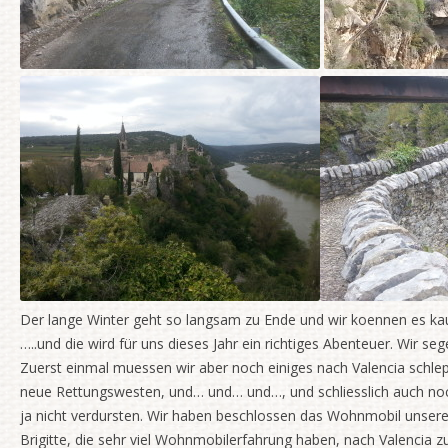
Der lange Winter geht so langsam zu Ende und wir koennen es kau
…..und die wird für uns dieses Jahr ein richtiges Abenteuer. Wir seg
Zuerst einmal muessen wir aber noch einiges nach Valencia schlep
neue Rettungswesten, und… und… und…, und schliesslich auch noc
ja nicht verdursten. Wir haben beschlossen das Wohnmobil unser
Brigitte, die sehr viel Wohnmobilerfahrung haben, nach Valencia z