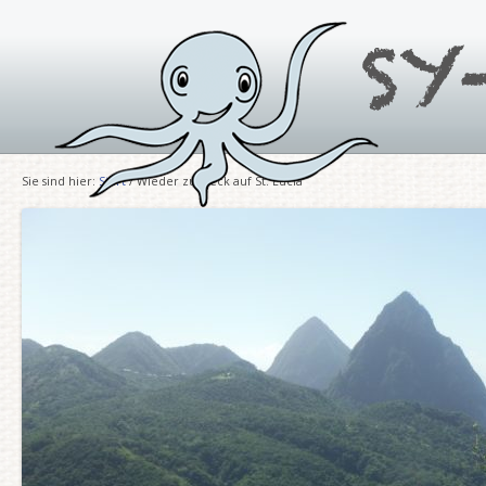
Sie sind hier:
Start
/ Wieder zurueck auf St. Lucia