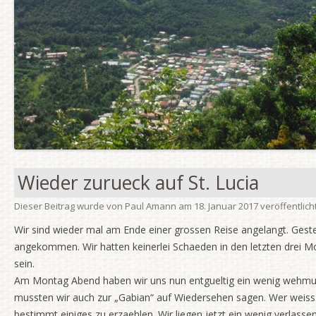
Wieder zurueck auf St. Lucia
Dieser Beitrag wurde
von
Paul Amann
am
18. Januar 2017
veröffentlicht
Wir sind wieder mal am Ende einer grossen Reise angelangt. Gester
angekommen. Wir hatten keinerlei Schaeden in den letzten drei Mo
sein.
Am Montag Abend haben wir uns nun entgueltig ein wenig wehmu
mussten wir auch zur „Gabian“ auf Wiedersehen sagen. Wer weis
bestimmt einiges zu erzaehlen. Wir liegen jetzt ein wenig verlass