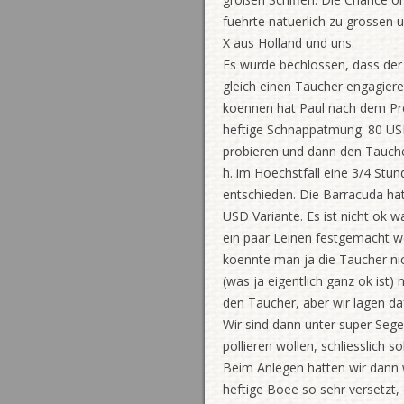
fuehrte natuerlich zu grossen 
X aus Holland und uns.
Es wurde bechlossen, dass der
gleich einen Taucher engagiere
koennen hat Paul nach dem Prei
heftige Schnappatmung. 80 USD
probieren und dann den Taucher 
h. im Hoechstfall eine 3/4 Stu
entschieden. Die Barracuda hat
USD Variante. Es ist nicht ok w
ein paar Leinen festgemacht w
koennte man ja die Taucher ni
(was ja eigentlich ganz ok ist
den Taucher, aber wir lagen d
Wir sind dann unter super Sege
pollieren wollen, schliesslich
Beim Anlegen hatten wir dann 
heftige Boee so sehr versetzt,