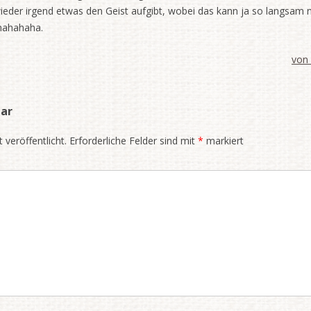
eder irgend etwas den Geist aufgibt, wobei das kann ja so langsam ni
 hahahaha.
von 
ar
 veröffentlicht.
Erforderliche Felder sind mit
*
markiert