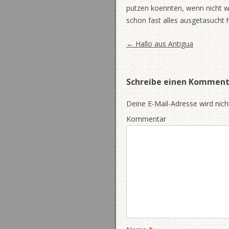
putzen koennten, wenn nicht wi
schon fast alles ausgetasucht
Artikel-Navigation
←
Hallo aus Antigua
Schreibe einen Komment
Deine E-Mail-Adresse wird nicht
Kommentar