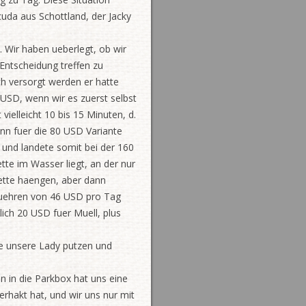
uda aus Schottland, der Jacky
 Wir haben ueberlegt, ob wir
 Entscheidung treffen zu
ch versorgt werden er hatte
USD, wenn wir es zuerst selbst
ielleicht 10 bis 15 Minuten, d.
ann fuer die 80 USD Variante
 und landete somit bei der 160
ette im Wasser liegt, an der nur
ette haengen, aber dann
buehren von 46 USD pro Tag
ich 20 USD fuer Muell, plus
he unsere Lady putzen und
 in die Parkbox hat uns eine
erhakt hat, und wir uns nur mit