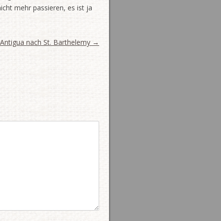
cht mehr passieren, es ist ja
Antigua nach St. Barthelemy
→