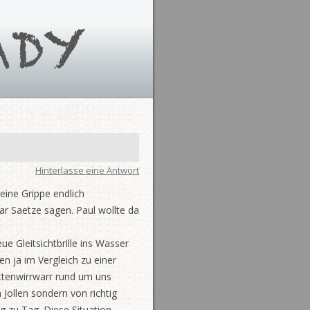
Hinterlasse eine Antwort
ine Grippe endlich
ar Saetze sagen. Paul wollte da
e Gleitsichtbrille ins Wasser
n ja im Vergleich zu einer
ettenwirrwarr rund um uns
 Jollen sondern von richtig
 zu Tag. Diese Situation