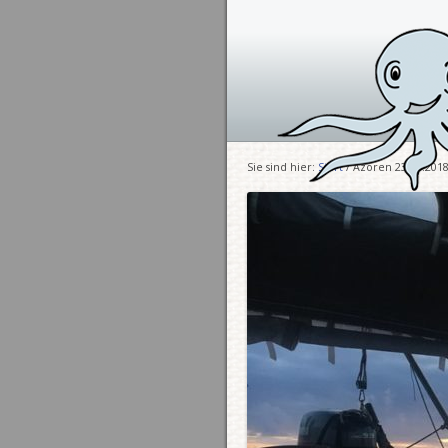
Sie sind hier:
Start
/ Azoren 23.05.2018