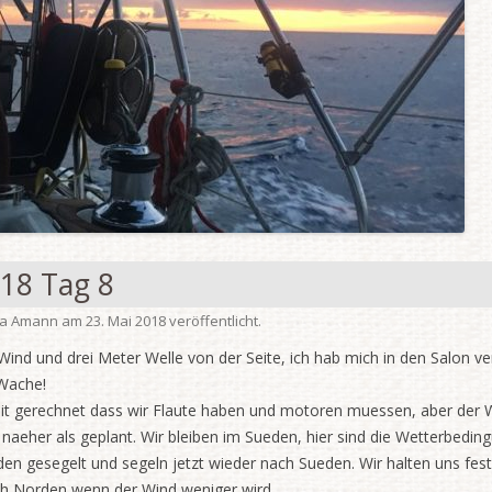
18 Tag 8
ia Amann
am
23. Mai 2018
veröffentlicht.
ind und drei Meter Welle von der Seite, ich hab mich in den Salon ver
 Wache!
mit gerechnet dass wir Flaute haben und motoren muessen, aber der W
naeher als geplant. Wir bleiben im Sueden, hier sind die Wetterbeding
en gesegelt und segeln jetzt wieder nach Sueden. Wir halten uns fest
ch Norden wenn der Wind weniger wird.