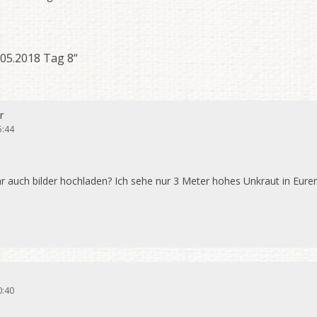
.05.2018 Tag 8
“
r
5:44
hr auch bilder hochladen? Ich sehe nur 3 Meter hohes Unkraut in Eur
0:40