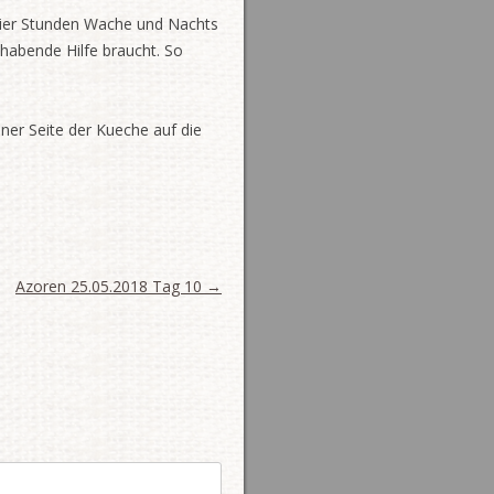
e vier Stunden Wache und Nachts
hhabende Hilfe braucht. So
ner Seite der Kueche auf die
Azoren 25.05.2018 Tag 10
→