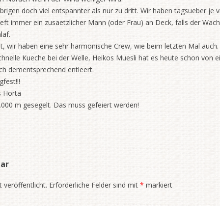
ebrigen doch viel entspannter als nur zu dritt. Wir haben tagsueber j
eft immer ein zusaetzlicher Mann (oder Frau) an Deck, falls der Wac
af.
t, wir haben eine sehr harmonische Crew, wie beim letzten Mal auch.
chnelle Kueche bei der Welle, Heikos Muesli hat es heute schon von ei
uch dementsprechend entleert.
fest!!!
s Horta
10.000 m gesegelt. Das muss gefeiert werden!
ar
 veröffentlicht.
Erforderliche Felder sind mit
*
markiert