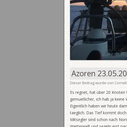
Azoren 23.05.20
Dieser Beitrag wurde
von
Cornel
Es regnet, hat über 20 Knoten W
gemuetlicher, ich hab ja keine
Eigentlich haben wir heute da
taeglich. Das Tief kommt doch 
Mitsegler sind schon nach Nord
Wetterwelt und segeln erst na