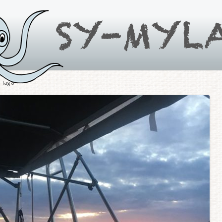
 Tag 8