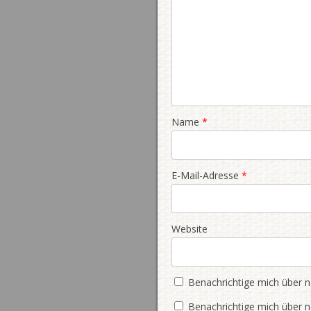
Name
*
E-Mail-Adresse
*
Website
Benachrichtige mich über 
Benachrichtige mich über n